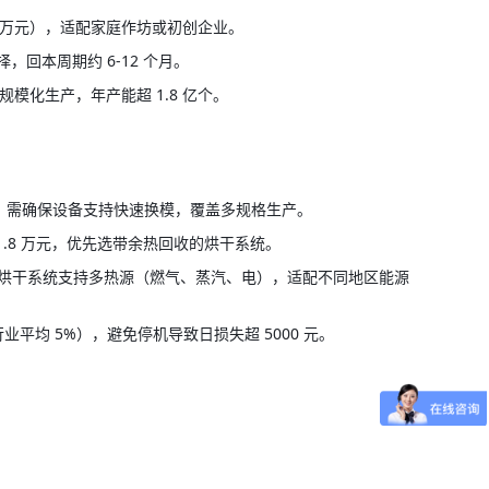
约 40 万元），适配家庭作坊或初创企业。
择，回本周期约 6-12 个月。
合规模化生产，年产能超 1.8 亿个。
0%，需确保设备支持快速换模，覆盖多规格生产。
约 1.8 万元，优先选带余热回收的烘干系统。
倍；烘干系统支持多热源（燃气、蒸汽、电），适配不同地区能源
行业平均 5%），避免停机导致日损失超 5000 元。