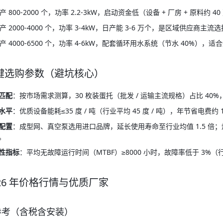
 800-2000 个，功率 2.2-3kW，启动资金低（设备 + 厂房 + 原料
 2000-4000 个，功率 3-4kW，日产能 3-6 万个，是区域供应商主流选
 4000-6500 个，功率 4-6kW，配套循环用水系统（节水 40%），适
键选购参数（避坑核心）
匹配
：按市场需求测算，30 枚装蛋托（批发 / 运输主流规格）占比 4
水平
：优质设备能耗≤35 度 / 吨（行业平均 45 度 / 吨），年节省电费
配置
：成型网、真空泵选用进口品牌，延长使用寿命至行业均值 1.5 
。
性指标
：平均无故障运行时间（MTBF）≥8000 小时，故障率低于 3%（
26 年价格行情与优质厂家
格参考（含税含安装）