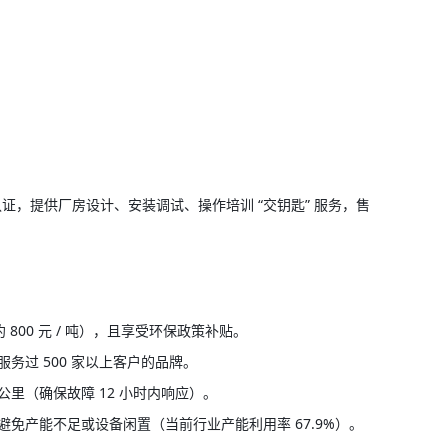
。
CE 认证，提供厂房设计、安装调试、操作培训 “交钥匙” 服务，售
800 元 / 吨），且享受环保政策补贴。
过 500 家以上客户的品牌。
公里（确保故障 12 小时内响应）。
冗余量，避免产能不足或设备闲置（当前行业产能利用率 67.9%）。