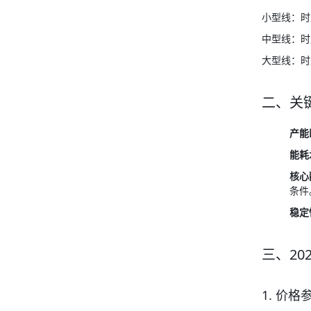
小型线：时产
中型线：时产
大型线：时产
二、关
产能
能耗
核心
条件
稳定
三、20
1. 价