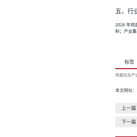
五、行
2026 
料；产业集
标签
鸡蛋托生产
本文网址：
上一篇
下一篇