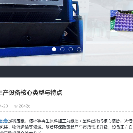
生产设备核心类型与特点
4-29
204次
设备
是将废纸、秸秆等再生原料加工为纸质 / 塑料蛋托的核心装备，凭
包装、物流运输等领域。随着环保政策趋严与市场需求升级，设备正向自动