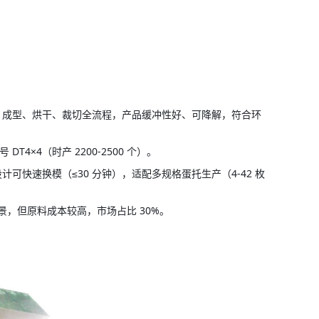
浆、成型、烘干、裁切全流程，产品缓冲性好、可降解，符合环
T4×4（时产 2200-2500 个）。
化设计可快速换模（≤30 分钟），适配多规格蛋托生产（4-42 枚
场景，但原料成本较高，市场占比 30%。