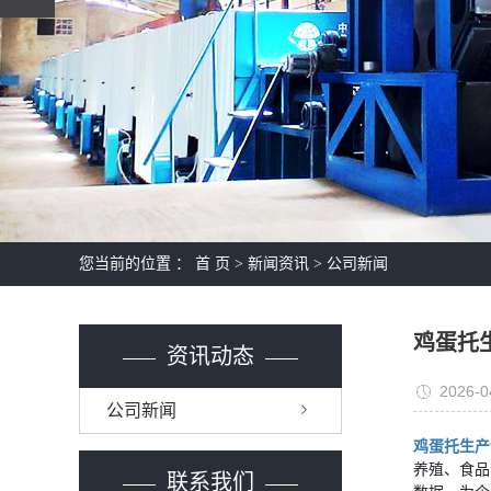
您当前的位置 ：
首 页
>
新闻资讯
>
公司新闻
鸡蛋托
资讯动态
2026-0
公司新闻
鸡蛋托生产
养殖、食品
联系我们