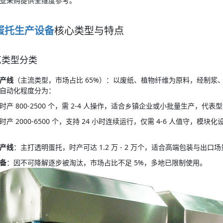
业采购提供全维度参考。
蛋托生产设备
核心类型与特点
工艺类型分类
产线
（主流类型，市场占比 65%）：以废纸、植物纤维为原料，经制
自动化程度分为：
产 800-2500 个，需 2-4 人操作，适合乡镇企业或小批量生产，代表型号 D
产 2000-6500 个，支持 24 小时连续运行，仅需 4-6 人值守，模块
产线
：主打透明蛋托，时产可达 1.2 万 - 2 万个，适合高端包装与出口
备
：因不可降解逐步被淘汰，市场占比不足 5%，多地已限制使用。