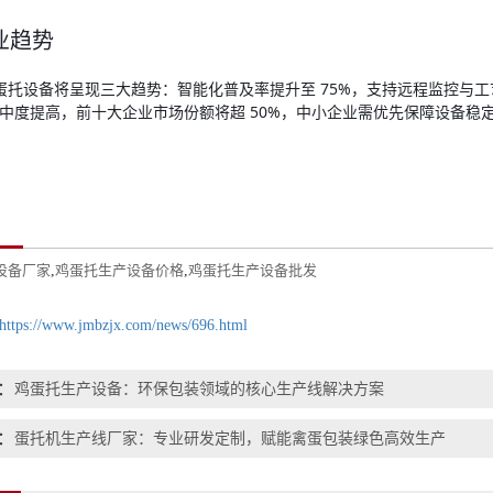
业趋势
年鸡蛋托设备将呈现三大趋势：智能化普及率提升至 75%，支持远程监控与
中度提高，前十大企业市场份额将超 50%，中小企业需优先保障设备稳
设备厂家
,
鸡蛋托生产设备价格
,
鸡蛋托生产设备批发
https://www.jmbzjx.com/news/696.html
：
鸡蛋托生产设备：环保包装领域的核心生产线解决方案
：
蛋托机生产线厂家：专业研发定制，赋能禽蛋包装绿色高效生产